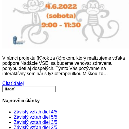
V rámci projektu (K)rok za (k)rokom, ktorý realizujeme vďaka
podpore Nadácie VSE, sa budeme venovať zdravému
pohybu detí aj dospelých. Týmto Vás pozývame na
interaktívny seminár s fyzioterapeutkou Miškou zo…
Čítať ďalej
Najnovšie články
Závislý vzťah diel 4/5
Závislý vzťah diel 5/5
Závislý vzťah diel 3/5
Závislý vzťah diel 2/5