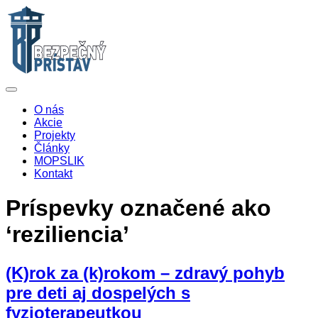
O nás
Akcie
Projekty
Články
MOPSLIK
Kontakt
Príspevky označené ako
‘reziliencia’
(K)rok za (k)rokom – zdravý pohyb
pre deti aj dospelých s
fyzioterapeutkou