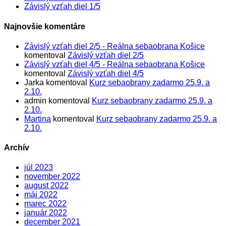
Závislý vzťah diel 1/5
Najnovšie komentáre
Závislý vzťah diel 2/5 - Reálna sebaobrana Košice
komentoval
Závislý vzťah diel 2/5
Závislý vzťah diel 4/5 - Reálna sebaobrana Košice
komentoval
Závislý vzťah diel 4/5
Jarka
komentoval
Kurz sebaobrany zadarmo 25.9. a
2.10.
admin
komentoval
Kurz sebaobrany zadarmo 25.9. a
2.10.
Martina
komentoval
Kurz sebaobrany zadarmo 25.9. a
2.10.
Archív
júl 2023
november 2022
august 2022
máj 2022
marec 2022
január 2022
december 2021