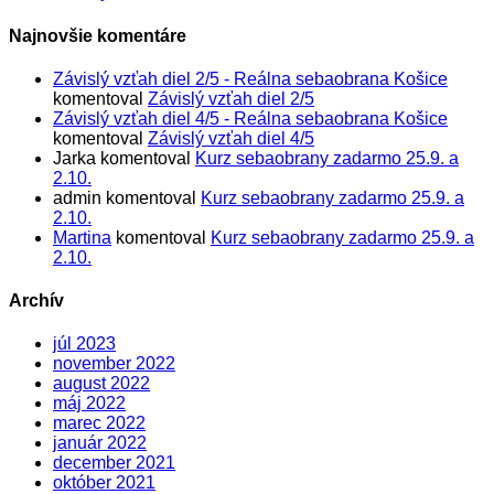
Najnovšie komentáre
Závislý vzťah diel 2/5 - Reálna sebaobrana Košice
komentoval
Závislý vzťah diel 2/5
Závislý vzťah diel 4/5 - Reálna sebaobrana Košice
komentoval
Závislý vzťah diel 4/5
Jarka
komentoval
Kurz sebaobrany zadarmo 25.9. a
2.10.
admin
komentoval
Kurz sebaobrany zadarmo 25.9. a
2.10.
Martina
komentoval
Kurz sebaobrany zadarmo 25.9. a
2.10.
Archív
júl 2023
november 2022
august 2022
máj 2022
marec 2022
január 2022
december 2021
október 2021