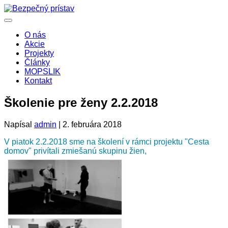
O nás
Akcie
Projekty
Články
MOPSLIK
Kontakt
Školenie pre ženy 2.2.2018
Napísal
admin
|
2. februára 2018
V piatok 2.2.2018 sme na školení v rámci projektu "Cesta
domov" privítali zmiešanú skupinu žien,