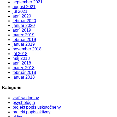
september 2021
august 2021
júl 2021
apríl 2020
február 2020
január 2020
apríl 2019
marec 2019
február 2019
január 2019
november 2018
júl 2018
máj 2018
apríl 2018
marec 2018
február 2018
január 2018
Kategórie
vráť sa domov
psychológia
projekt popis uskutočnený
projekt popis aktívny
aktívny