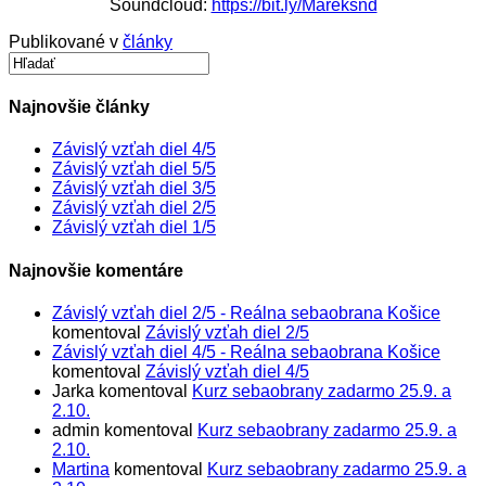
Soundcloud:
https://bit.ly/Mareksnd
Publikované v
články
Najnovšie články
Závislý vzťah diel 4/5
Závislý vzťah diel 5/5
Závislý vzťah diel 3/5
Závislý vzťah diel 2/5
Závislý vzťah diel 1/5
Najnovšie komentáre
Závislý vzťah diel 2/5 - Reálna sebaobrana Košice
komentoval
Závislý vzťah diel 2/5
Závislý vzťah diel 4/5 - Reálna sebaobrana Košice
komentoval
Závislý vzťah diel 4/5
Jarka
komentoval
Kurz sebaobrany zadarmo 25.9. a
2.10.
admin
komentoval
Kurz sebaobrany zadarmo 25.9. a
2.10.
Martina
komentoval
Kurz sebaobrany zadarmo 25.9. a