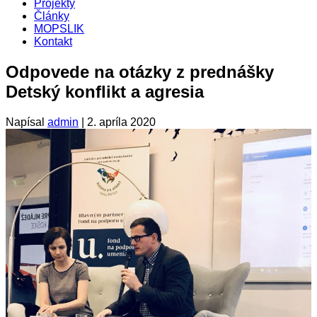
Projekty
Články
MOPSLIK
Kontakt
Odpovede na otázky z prednášky
Detský konflikt a agresia
Napísal
admin
|
2. apríla 2020