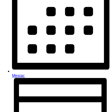
Mesiac