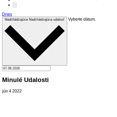
Dnes
Vyberte dátum.
Nadchádzajúce
Nadchádzajúca udalosť
Minulé Udalosti
jún
4
2022