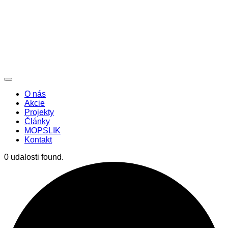
O nás
Akcie
Projekty
Články
MOPSLIK
Kontakt
0 udalosti found.