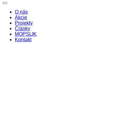
O nás
Akcie
Projekty
Články
MOPSLIK
Kontakt