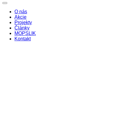
O nás
Akcie
Projekty
Články
MOPSLIK
Kontakt