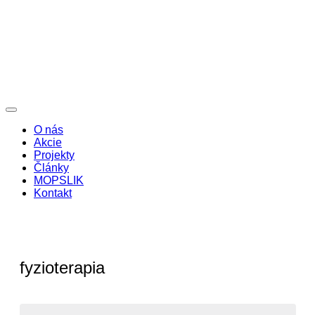
O nás
Akcie
Projekty
Články
MOPSLIK
Kontakt
fyzioterapia