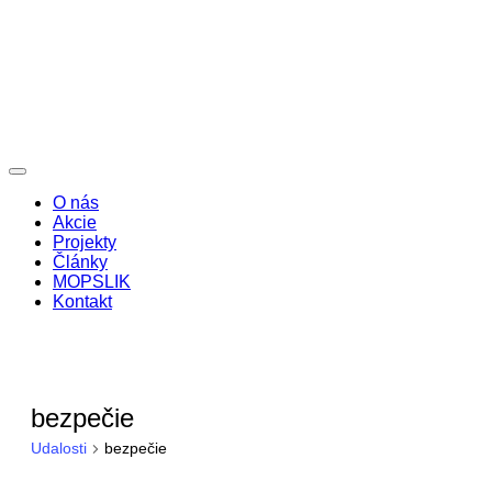
O nás
Akcie
Projekty
Články
MOPSLIK
Kontakt
bezpečie
Udalosti
bezpečie