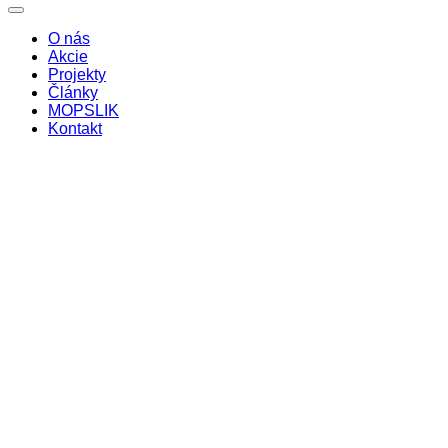
O nás
Akcie
Projekty
Články
MOPSLIK
Kontakt