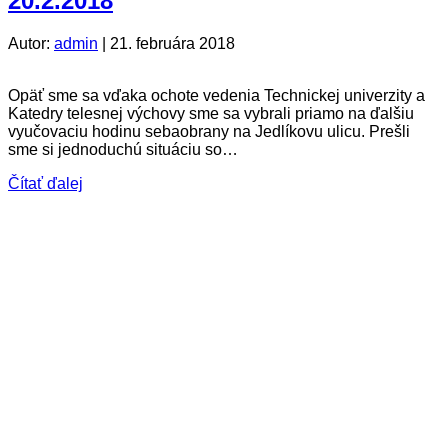
20.2.2018
Autor:
admin
|
21. februára 2018
Opäť sme sa vďaka ochote vedenia Technickej univerzity a
Katedry telesnej výchovy sme sa vybrali priamo na ďalšiu
vyučovaciu hodinu sebaobrany na Jedlíkovu ulicu. Prešli
sme si jednoduchú situáciu so…
Čítať ďalej