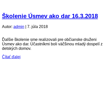
Školenie Úsmev ako dar 16.3.2018
Autor:
admin
|
7. júla 2018
Ďalšie školenie sme realizovali pre občianske druženi
Úsmev ako dar. Účastníkmi boli väčšinou mladý dospelí z
detských domov.
Čítať ďalej