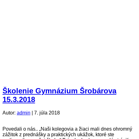
Školenie Gymnázium Šrobárova
15.3.2018
Autor:
admin
|
7. júla 2018
Povedali o nás.. „Naši kolegovia a žiaci mali dnes ohromný
zážitok z prednášky a praktických ukážok, ktoré ste