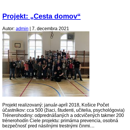
Projekt: „Cesta domov“
Autor:
admin
|
7. decembra 2021
Projekt realizovaný: január-apríl 2018, Košice Počet
účastníkov: cca 500 (žiaci, študenti, učitelia, psychológovia)
Trénerohodiny: odprednášaných a odcvičených takmer 200
trénerohodín Ciele projektu: primárna prevencia, osobná
bezpečnosť pred násilnými trestnými činmi…