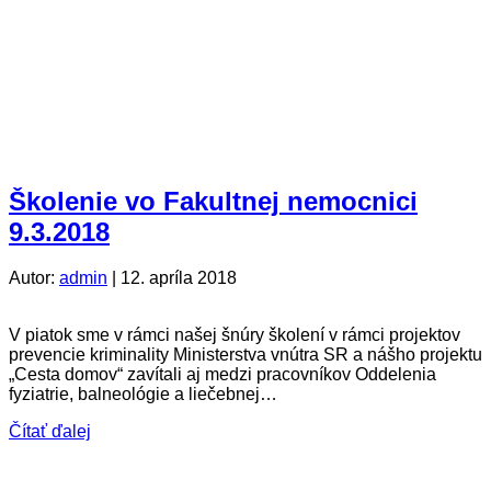
Školenie vo Fakultnej nemocnici
9.3.2018
Autor:
admin
|
12. apríla 2018
V piatok sme v rámci našej šnúry školení v rámci projektov
prevencie kriminality Ministerstva vnútra SR a nášho projektu
„Cesta domov“ zavítali aj medzi pracovníkov Oddelenia
fyziatrie, balneológie a liečebnej…
Čítať ďalej