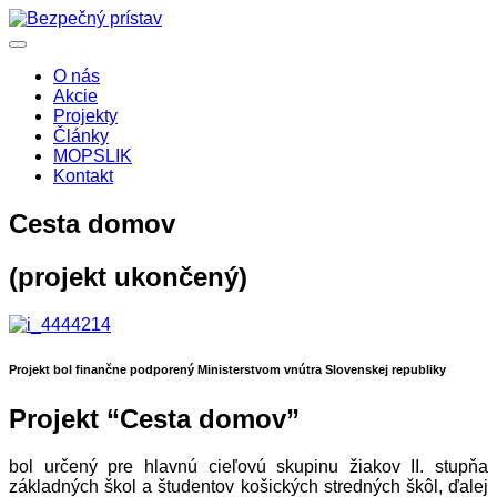
O nás
Akcie
Projekty
Články
MOPSLIK
Kontakt
Cesta domov
(projekt ukončený)
Projekt bol finančne podporený Ministerstvom vnútra Slovenskej republiky
Projekt “Cesta domov”
bol určený pre hlavnú cieľovú skupinu žiakov II. stupňa
základných škol a študentov košických stredných škôl, ďalej