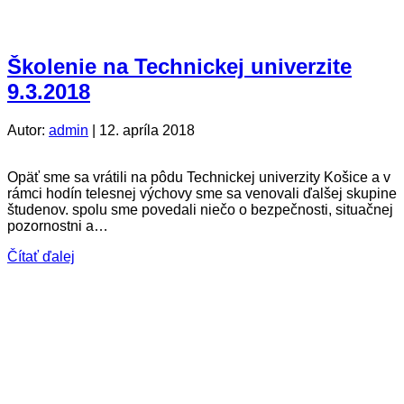
Školenie na Technickej univerzite
9.3.2018
Autor:
admin
|
12. apríla 2018
Opäť sme sa vrátili na pôdu Technickej univerzity Košice a v
rámci hodín telesnej výchovy sme sa venovali ďalšej skupine
študenov. spolu sme povedali niečo o bezpečnosti, situačnej
pozornostni a…
Čítať ďalej