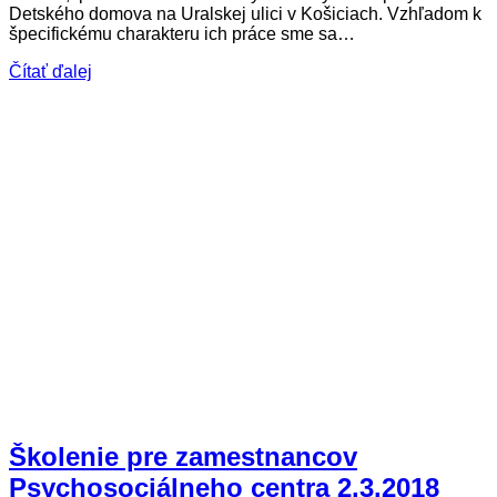
Detského domova na Uralskej ulici v Košiciach. Vzhľadom k
špecifickému charakteru ich práce sme sa…
Čítať ďalej
Školenie pre zamestnancov
Psychosociálneho centra 2.3.2018