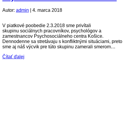
Autor:
admin
|
4. marca 2018
V piatkové poobedie 2.3.2018 sme privítali
skupinu sociálnych pracovníkov, psychológov a
zamestnancov Psychosociálneho centra Košice.
Dennodenne sa stretávaju s konfliktnými situáciami, preto
sme aj náš výcvik pre túto skupinu zamerali smerom…
Čítať ďalej