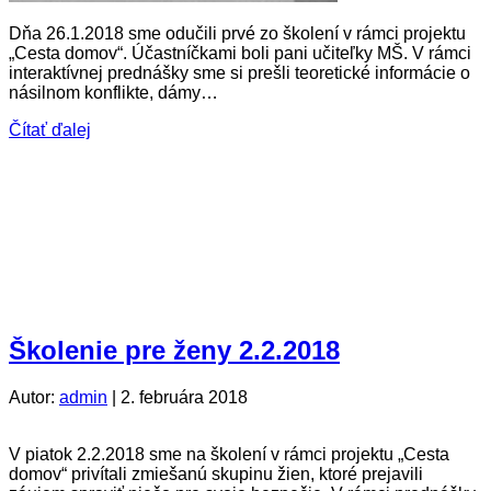
Dňa 26.1.2018 sme odučili prvé zo školení v rámci projektu
„Cesta domov“. Účastníčkami boli pani učiteľky MŠ. V rámci
interaktívnej prednášky sme si prešli teoretické informácie o
násilnom konflikte, dámy…
Čítať ďalej
Školenie pre ženy 2.2.2018
Autor:
admin
|
2. februára 2018
V piatok 2.2.2018 sme na školení v rámci projektu „Cesta
domov“ privítali zmiešanú skupinu žien, ktoré prejavili