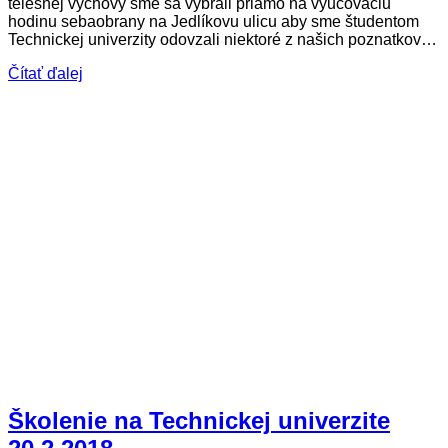
telesnej výchovy sme sa vybrali priamo na vyučovaciu
hodinu sebaobrany na Jedlíkovu ulicu aby sme študentom
Technickej univerzity odovzali niektoré z našich poznatkov…
Čítať ďalej
Školenie na Technickej univerzite