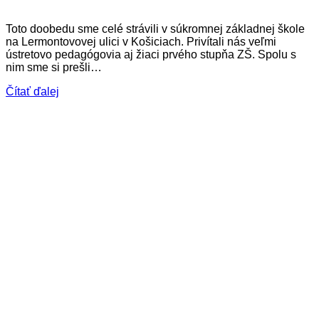
Toto doobedu sme celé strávili v súkromnej základnej škole
na Lermontovovej ulici v Košiciach. Privítali nás veľmi
ústretovo pedagógovia aj žiaci prvého stupňa ZŠ. Spolu s
nim sme si prešli…
Čítať ďalej