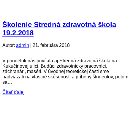
Školenie Stredná zdravotná škola
19.2.2018
Autor:
admin
|
21. februára 2018
V pondelok nás privítala aj Stredná zdravotná škola na
Kukučínovej ulici. Budúci zdravotnícky pracovníci,
záchranári, maséri. V úvodnej teoretickej časti sme
nadviazali na vlastné skúsenosti a príbehy študentov, potom
sa…
Čítať ďalej