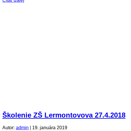
Čítať ďalej
Školenie ZŠ Lermontovova 27.4.2018
Autor:
admin
|
19. januára 2019