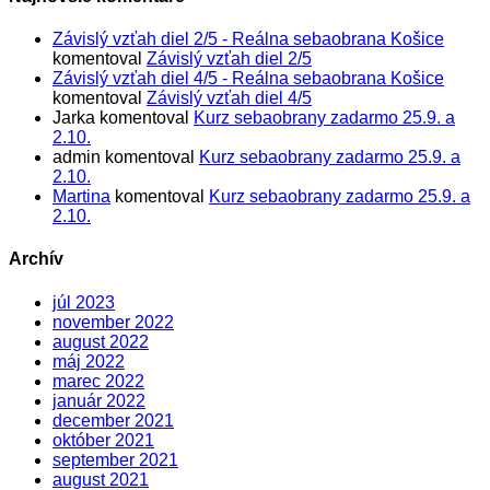
Závislý vzťah diel 2/5 - Reálna sebaobrana Košice
komentoval
Závislý vzťah diel 2/5
Závislý vzťah diel 4/5 - Reálna sebaobrana Košice
komentoval
Závislý vzťah diel 4/5
Jarka
komentoval
Kurz sebaobrany zadarmo 25.9. a
2.10.
admin
komentoval
Kurz sebaobrany zadarmo 25.9. a
2.10.
Martina
komentoval
Kurz sebaobrany zadarmo 25.9. a
2.10.
Archív
júl 2023
november 2022
august 2022
máj 2022
marec 2022
január 2022
december 2021
október 2021
september 2021
august 2021