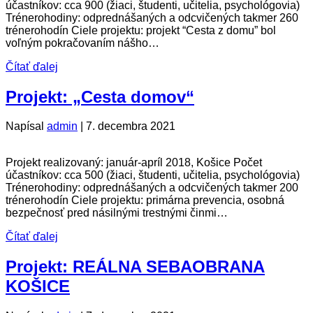
účastníkov: cca 900 (žiaci, študenti, učitelia, psychológovia)
Trénerohodiny: odprednášaných a odcvičených takmer 260
trénerohodín Ciele projektu: projekt “Cesta z domu” bol
voľným pokračovaním nášho…
Čítať ďalej
Projekt: „Cesta domov“
Napísal
admin
|
7. decembra 2021
Projekt realizovaný: január-apríl 2018, Košice Počet
účastníkov: cca 500 (žiaci, študenti, učitelia, psychológovia)
Trénerohodiny: odprednášaných a odcvičených takmer 200
trénerohodín Ciele projektu: primárna prevencia, osobná
bezpečnosť pred násilnými trestnými činmi…
Čítať ďalej
Projekt: REÁLNA SEBAOBRANA
KOŠICE