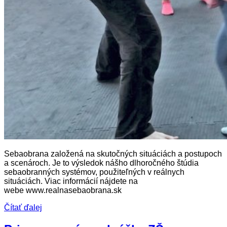
Sebaobrana založená na skutočných situáciách a postupoch
a scenároch. Je to výsledok nášho dlhoročného štúdia
sebaobranných systémov, použiteľných v reálnych
situáciách. Viac informácií nájdete na
webe www.realnasebaobrana.sk
Čítať ďalej