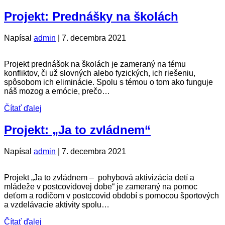
Projekt: Prednášky na školách
Napísal
admin
|
7. decembra 2021
Projekt prednášok na školách je zameraný na tému
konfliktov, či už slovných alebo fyzických, ich riešeniu,
spôsobom ich eliminácie. Spolu s témou o tom ako funguje
náš mozog a emócie, prečo…
Čítať ďalej
Projekt: „Ja to zvládnem“
Napísal
admin
|
7. decembra 2021
Projekt „Ja to zvládnem – pohybová aktivizácia detí a
mládeže v postcovidovej dobe“ je zameraný na pomoc
deťom a rodičom v postccovid období s pomocou športových
a vzdelávacie aktivity spolu…
Čítať ďalej