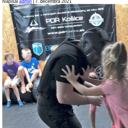
Napísal
admin
|
7. decembra 2021