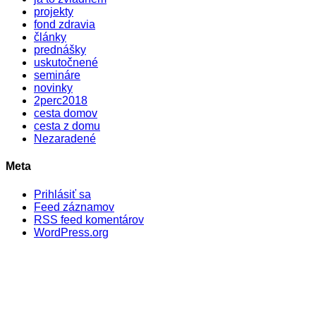
projekty
fond zdravia
články
prednášky
uskutočnené
semináre
novinky
2perc2018
cesta domov
cesta z domu
Nezaradené
Meta
Prihlásiť sa
Feed záznamov
RSS feed komentárov
WordPress.org