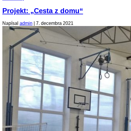
Projekt: „Cesta z domu“
Napísal
admin
|
7. decembra 2021