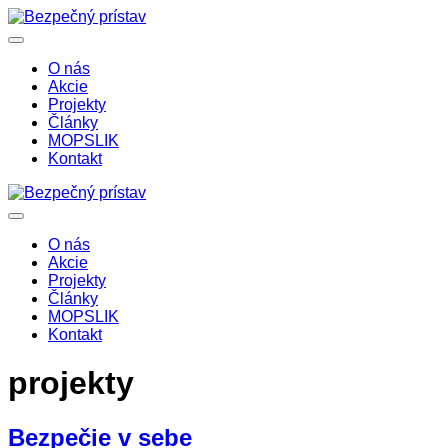
O nás
Akcie
Projekty
Články
MOPSLIK
Kontakt
O nás
Akcie
Projekty
Články
MOPSLIK
Kontakt
projekty
Bezpečie v sebe