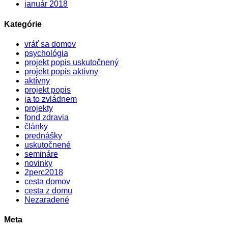
január 2018
Kategórie
vráť sa domov
psychológia
projekt popis uskutočnený
projekt popis aktívny
aktívny
projekt popis
ja to zvládnem
projekty
fond zdravia
články
prednášky
uskutočnené
semináre
novinky
2perc2018
cesta domov
cesta z domu
Nezaradené
Meta