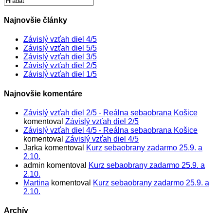
Najnovšie články
Závislý vzťah diel 4/5
Závislý vzťah diel 5/5
Závislý vzťah diel 3/5
Závislý vzťah diel 2/5
Závislý vzťah diel 1/5
Najnovšie komentáre
Závislý vzťah diel 2/5 - Reálna sebaobrana Košice
komentoval
Závislý vzťah diel 2/5
Závislý vzťah diel 4/5 - Reálna sebaobrana Košice
komentoval
Závislý vzťah diel 4/5
Jarka
komentoval
Kurz sebaobrany zadarmo 25.9. a
2.10.
admin
komentoval
Kurz sebaobrany zadarmo 25.9. a
2.10.
Martina
komentoval
Kurz sebaobrany zadarmo 25.9. a
2.10.
Archív