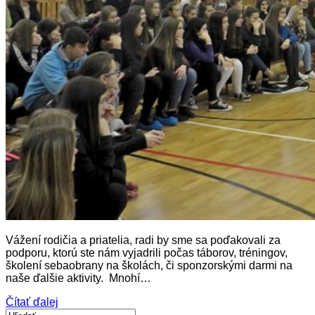
Vážení rodičia a priatelia, radi by sme sa poďakovali za
podporu, ktorú ste nám vyjadrili počas táborov, tréningov,
školení sebaobrany na školách, či sponzorskými darmi na
naše ďalšie aktivity. Mnohí…
Čítať ďalej